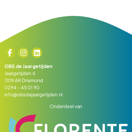
OBS de Jaargetijden
Jaargetijden 4
1109 AR Driemond
0294 - 45 01 90
info@obsdejaargetijden.nl
Onderdeel van