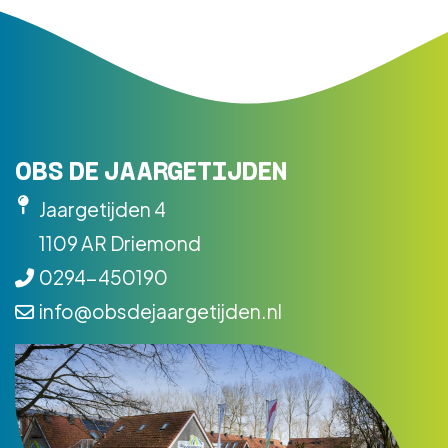
OBS DE JAARGETIJDEN
Jaargetijden 4
1109 AR Driemond
0294-450190
info@obsdejaargetijden.nl