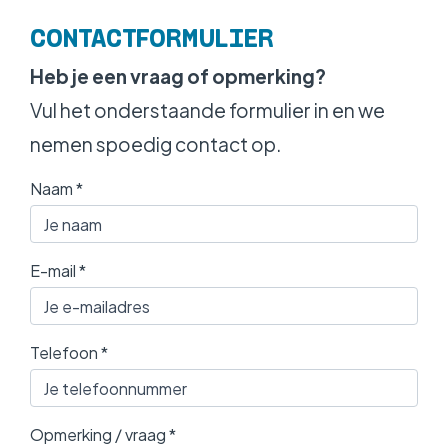
WERKEN BIJ
CONTACTFORMULIER
Heb je een vraag of opmerking?
Vul het onderstaande formulier in en we
nemen spoedig contact op.
Naam
*
E-mail
*
Telefoon
*
Opmerking / vraag
*