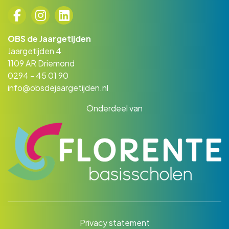
OBS de Jaargetijden
Jaargetijden 4
1109 AR Driemond
0294 - 45 01 90
info@obsdejaargetijden.nl
Onderdeel van
Privacy statement