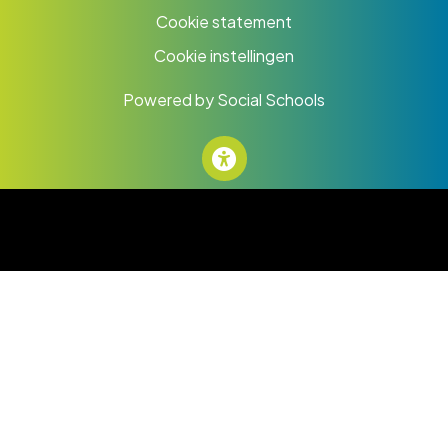
Cookie statement
Cookie instellingen
Powered by
Social Schools