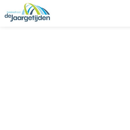
HOME
ONZE SCHOOL
AANMELDEN
PRAKTISCH
OUDERS
CONTACT