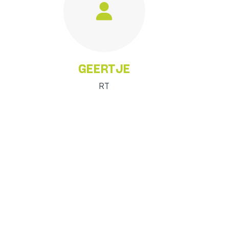
GEERTJE
RT