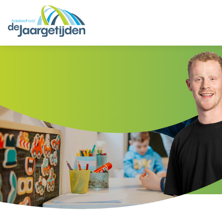
HOME
ONZE SCHOOL
AANMELDEN
PRAKTISCH
OUDERS
CONTACT